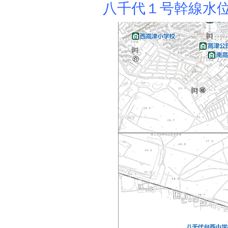
八千代１号幹線水